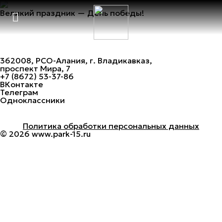
Великий праздник — День победы!
362008, РСО-Алания, г. Владикавказ,
проспект Мира, 7
+7 (8672) 53-37-86
ВКонтакте
Главная
Телеграм
Объекты
Одноклассники
Новости
Документы
Об организации
Политика обработки персональных данных
Контакты
© 2026
www.park-15.ru